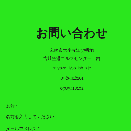
お問い合わせ
宮崎市大字赤江33番地
宮崎空港ゴルフセンター 内
miyazaki@o-ishin.jp
0985418101
0985418102
名前
メールアドレス