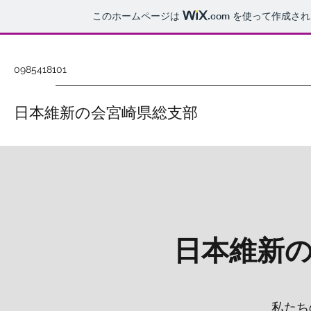
このホームページは
.com
を使って作成され
0985418101
日本維新の会宮崎県総支部
日本維新
私たち